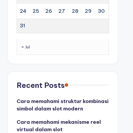
24
25
26
27
28
29
30
31
« Jul
Recent Posts
Cara memahami struktur kombinasi
simbol dalam slot modern
Cara memahami mekanisme reel
virtual dalam slot