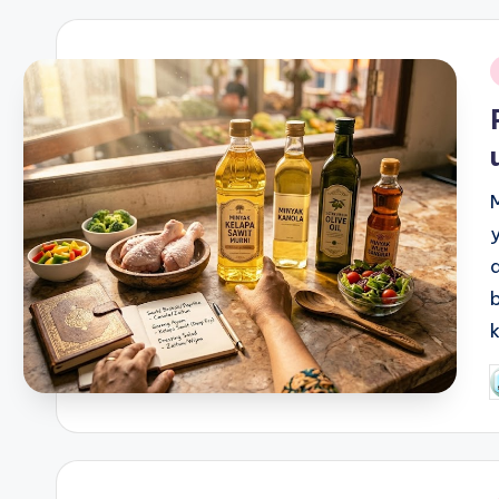
i
P
b