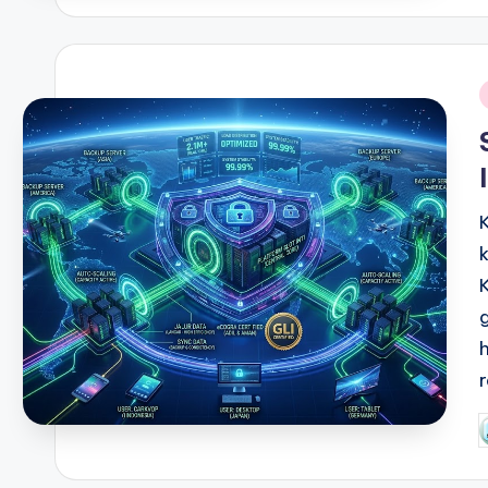
i
P
b