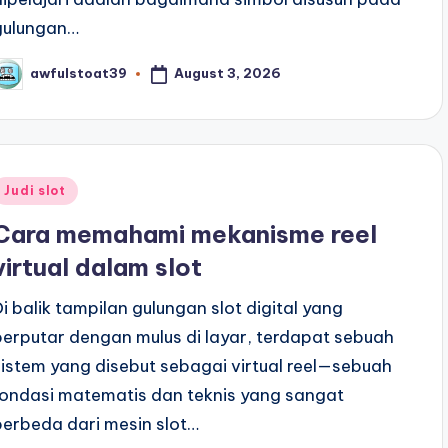
gulungan…
August 3, 2026
awfulstoat39
osted
y
Posted
Judi slot
n
Cara memahami mekanisme reel
virtual dalam slot
Di balik tampilan gulungan slot digital yang
berputar dengan mulus di layar, terdapat sebuah
sistem yang disebut sebagai virtual reel—sebuah
fondasi matematis dan teknis yang sangat
berbeda dari mesin slot…