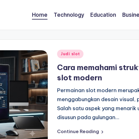
Home
Technology
Education
Busin
Posted
Judi slot
in
Cara memahami strukt
slot modern
Permainan slot modern merupaka
menggabungkan desain visual, 
Salah satu aspek yang menarik 
disusun pada gulungan…
Continue Reading