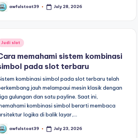
July 28, 2026
awfulstoat39
osted
y
Posted
Judi slot
n
Cara memahami sistem kombinasi
simbol pada slot terbaru
Sistem kombinasi simbol pada slot terbaru telah
berkembang jauh melampaui mesin klasik dengan
tiga gulungan dan satu payline. Saat ini,
memahami kombinasi simbol berarti membaca
rsitektur logika di balik layar,…
July 23, 2026
awfulstoat39
osted
y