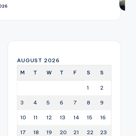
2026
AUGUST 2026
M
T
W
T
F
S
S
1
2
3
4
5
6
7
8
9
10
11
12
13
14
15
16
17
18
19
20
21
22
23