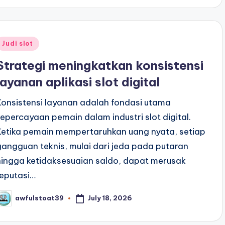
Posted
Judi slot
n
Strategi meningkatkan konsistensi
layanan aplikasi slot digital
Konsistensi layanan adalah fondasi utama
kepercayaan pemain dalam industri slot digital.
Ketika pemain mempertaruhkan uang nyata, setiap
gangguan teknis, mulai dari jeda pada putaran
hingga ketidaksesuaian saldo, dapat merusak
reputasi…
July 18, 2026
awfulstoat39
osted
y