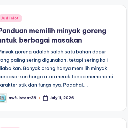
Posted
Judi slot
n
Panduan memilih minyak goreng
untuk berbagai masakan
Minyak goreng adalah salah satu bahan dapur
yang paling sering digunakan, tetapi sering kali
diabaikan. Banyak orang hanya memilih minyak
berdasarkan harga atau merek tanpa memahami
karakteristik dan fungsinya. Padahal,…
July 11, 2026
awfulstoat39
osted
y